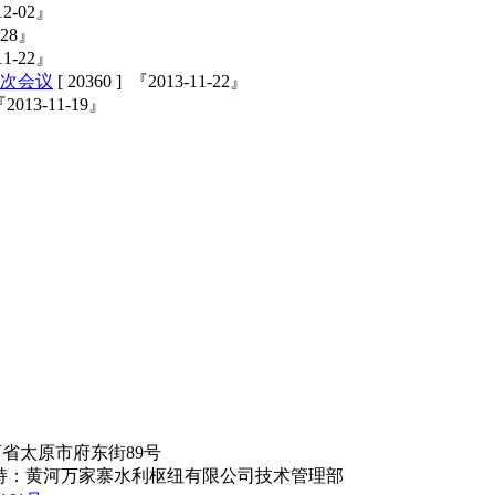
-12-02』
1-28』
-11-22』
次会议
[ 20360 ] 『2013-11-22』
 『2013-11-19』
省太原市府东街89号
持：黄河万家寨水利枢纽有限公司技术管理部