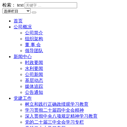
检索：
text
首页
公司概况
公司简介
组织架构
董 事 会
领导团队
新闻中心
时政要闻
水利要闻
公司新闻
基层动态
媒体追踪
公告通知
党建工作
树立和践行正确政绩观学习教育
学习贯彻二十届四中全会精神
深入贯彻中央八项规定精神学习教育
党的二十届三中全会学习专栏