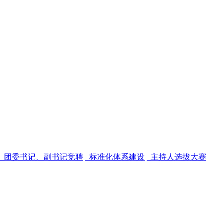
团委书记、副书记竞聘
标准化体系建设
主持人选拔大赛