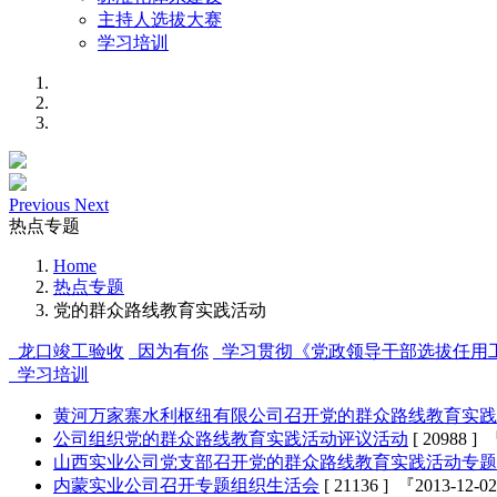
主持人选拔大赛
学习培训
Previous
Next
热点专题
Home
热点专题
党的群众路线教育实践活动
龙口竣工验收
因为有你
学习贯彻《党政领导干部选拔任用
学习培训
黄河万家寨水利枢纽有限公司召开党的群众路线教育实践
公司组织党的群众路线教育实践活动评议活动
[ 20988 ]
山西实业公司党支部召开党的群众路线教育实践活动专题
内蒙实业公司召开专题组织生活会
[ 21136 ] 『2013-12-