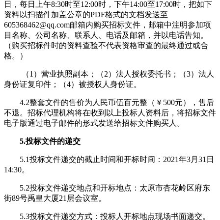
日，每日上午8:30时至12:00时，下午14:00至17:00时，把如下
资料以扫描件加盖公章的PDF格式的文档发送至
605368462@qq.com邮箱内购买招标文件，邮箱中注明参加项
目名称、公司名称、联系人、电话及邮箱，并以电话告知。
（购买招标件时的资料查验不代表资格审查的最终通过或合
格。）
（1）营业执照副本；（2）法人授权委托书；（3）法人
身份证复印件；（4）被授权人身份证。
4.2整套文件的售价为人民币伍百元整（￥500元），售后
不退。招标代理机构将在收到以上投标人资料后，将招标文件
电子版通过电子邮件的形式发送给招标文件购买人。
5.投标文件的递交
5.1投标文件递交的截止时间和开标时间：2021年3月31日
14:30。
5.2投标文件递交地点和开标地点：太原市杏花岭区府东
街89号禹皇大厦21层会议室。
5.3投标文件递交方式：投标人开标地点现场书面递交。