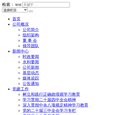
检索：
text
首页
公司概况
公司简介
组织架构
董 事 会
领导团队
新闻中心
时政要闻
水利要闻
公司新闻
基层动态
媒体追踪
公告通知
党建工作
树立和践行正确政绩观学习教育
学习贯彻二十届四中全会精神
深入贯彻中央八项规定精神学习教育
党的二十届三中全会学习专栏