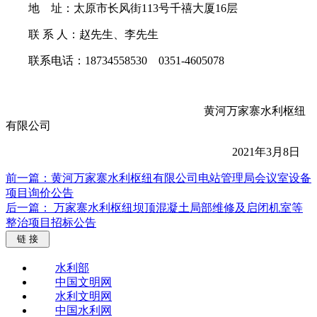
地 址：太原市长风街113号千禧大厦16层
联 系 人：赵先生、李先生
联系电话：18734558530 0351-4605078
黄河万家寨水利枢纽
有限公司
2021年3月8日
前一篇： ​黄河万家寨水利枢纽有限公司电站管理局会议室设备
项目询价公告
后一篇： 万家寨水利枢纽坝顶混凝土局部维修及启闭机室等
整治项目招标公告
链 接
水利部
中国文明网
水利文明网
中国水利网