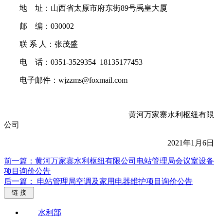
地 址：山西省太原市府东街89号禹皇大厦
邮 编：030002
联 系 人：张茂盛
电 话：0351-3529354 18135177453
电子邮件：wjzzms@foxmail.com
黄河万家寨水利枢纽有限
公司
2021年1月6日
前一篇： ​黄河万家寨水利枢纽有限公司电站管理局会议室设备
项目询价公告
后一篇： 电站管理局空调及家用电器维护项目询价公告
链 接
水利部