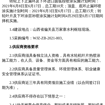
转轮上下止漏环及下环进口圆弧段喷涂实施计划时间：
2021年6月8日至6月17日，总工期10天；顶盖、底环止漏环喷
涂实施计划时间：2021年6月3日至6月17日，总工期15天；转
轮叶片及下环涂层补喷涂实施计划时间4月29日至6月17日期间
择机实施。
1.4建设地点：山西省偏关县万家寨水利枢纽现场。
1.5采购编号：WJZ-ZB-2021-003。
2.供应商资格要求
2.1供应商须具备独立法人资格，具有水轮机叶片热喷涂
施工能力，在人员、设备、资金等方面具有相应的施工能力。
2.2供应商具备质量管理体系、环境管理体系、职业健康
安全管理体系认证证书。
2.3供应商近三年具有同类项目施工业绩（以合同签订日
期为准）。
2.4供应商不得存在以下情形之一：
2.4.1处于被责令停产停业、暂扣或者吊销执照，暂扣或者