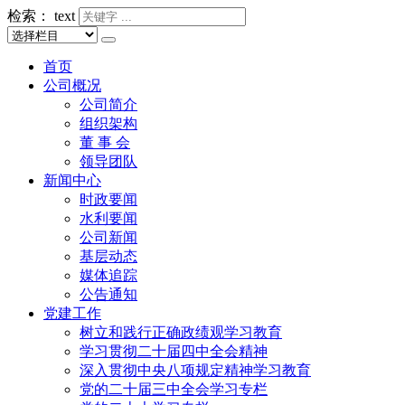
检索：
text
首页
公司概况
公司简介
组织架构
董 事 会
领导团队
新闻中心
时政要闻
水利要闻
公司新闻
基层动态
媒体追踪
公告通知
党建工作
树立和践行正确政绩观学习教育
学习贯彻二十届四中全会精神
深入贯彻中央八项规定精神学习教育
党的二十届三中全会学习专栏