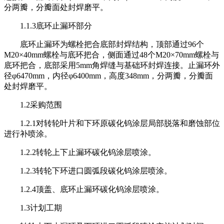
分两瓣，分瓣面处封焊磨平。
1.1.3底环止漏环部分
底环止漏环为螺栓把合底部封焊结构，顶部通过96个
M20×40mm螺栓与底环把合，侧面通过48个M20×70mm螺栓与
底环把合，底部采用5mm角焊缝与基础环封焊连接。止漏环外
径φ6470mm，内径φ6400mm，高度348mm，分两瓣，分瓣面
处封焊磨平。
1.2采购范围
1.2.1对转轮叶片和下环原碳化钨涂层局部脱落和磨蚀部位
进行补喷涂。
1.2.2转轮上下止漏环碳化钨涂层喷涂。
1.2.3转轮下环进口圆弧段碳化钨涂层喷涂。
1.2.4顶盖、底环止漏环碳化钨涂层喷涂。
1.3计划工期