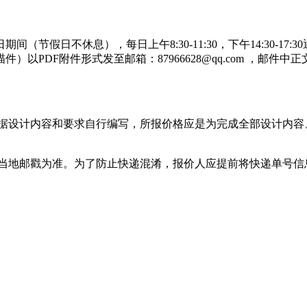
25日期间（节假日不休息），每日上午8:30-11:30，下午14:3
以PDF附件形式发至邮箱：87966628@qq.com ，邮
根据设计内容和要求自行编写，所报价格应是为完成全部设计内
寄时间以当地邮戳为准。为了防止快递混淆，报价人应提前将快递单