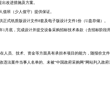
提出改进措施及方案。
无人值班（少人值守）提供保证。
提供正式纸质版设计文件8套及电子版设计文件1份（U盘存储）。
021年1月底，完成设计并提交设备采购招标技术条款（含招标阶段
；并在人员、技术、资金等方面具有承担本项目的能力，随报价文
大税收违法案件当事人名单的、未被“中国政府采购网”网站列入