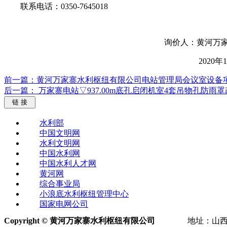
联系电话：0350-7645018
询价人：黄河万家寨水利枢
2020年12月2
前一篇： ​黄河万家寨水利枢纽有限公司电站管理局会议室设备
后一篇： 万家寨电站▽937.00m底孔启闭机室4套吊物孔防雨
链 接
水利部
中国文明网
水利文明网
中国水利网
中国水利人才网
黄河网
综合事业局
小浪底水利枢纽管理中心
国家电网公司
Copyright © 黄河万家寨水利枢纽有限公司
地址：山西