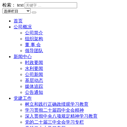
检索：
text
首页
公司概况
公司简介
组织架构
董 事 会
领导团队
新闻中心
时政要闻
水利要闻
公司新闻
基层动态
媒体追踪
公告通知
党建工作
树立和践行正确政绩观学习教育
学习贯彻二十届四中全会精神
深入贯彻中央八项规定精神学习教育
党的二十届三中全会学习专栏