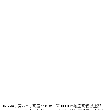
m，宽27m，高度22.81m（▽909.00m地面高程以上部