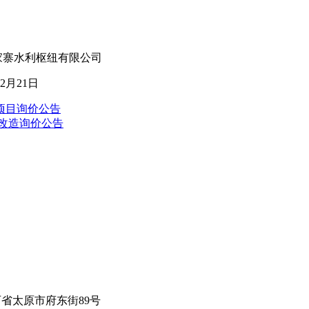
纽有限公司
1日
项目询价公告
罩改造询价公告
省太原市府东街89号