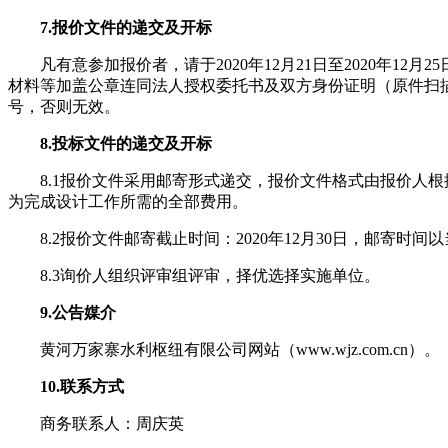
7.报价文件的递交及开标
凡有意参加报价者，请于2020年12月21日至2020年12月
材料等加盖公章连同法人授权委托书及双方身份证明（原件扫描件）
号，否则无效。
8.投标文件的递交及开标
8.1报价文件采用邮寄形式递交，报价文件格式由报价人
为完成设计工作所需的全部费用。
8.2报价文件邮寄截止时间：2020年12月30日，邮
8.3询价人组织评审组评审，择优选择实施单位。
9.公告媒介
黄河万家寨水利枢纽有限公司网站（www.wjz.com.cn）。
10.联系方式
商务联系人：周庆英