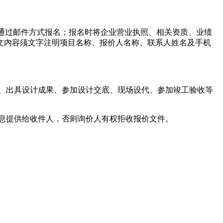
0-17:30通过邮件方式报名；报名时将企业营业执照、相关资质、业绩
件中正文内容须文字注明项目名称、报价人名称、联系人姓名及手机
容、出具设计成果、参加设计交底、现场设代、参加竣工验收等
号信息提供给收件人，否则询价人有权拒收报价文件。