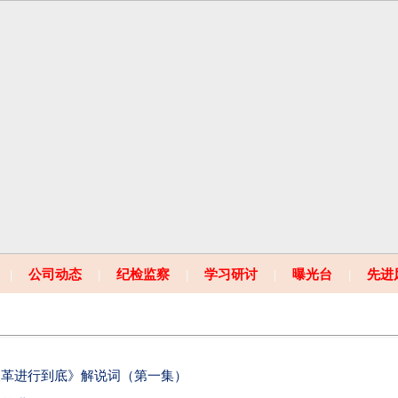
|
公司动态
|
纪检监察
|
学习研讨
|
曝光台
|
先进
改革进行到底》解说词（第一集）