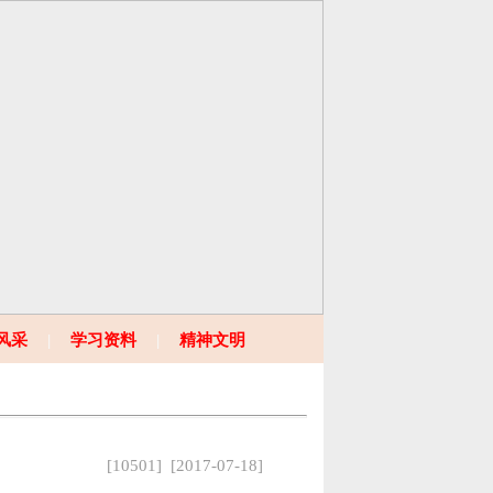
风采
|
学习资料
|
精神文明
[10501] [2017-07-18]