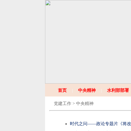
首页
|
中央精神
|
水利部部署
党建工作 > 中央精神
时代之问——政论专题片《将