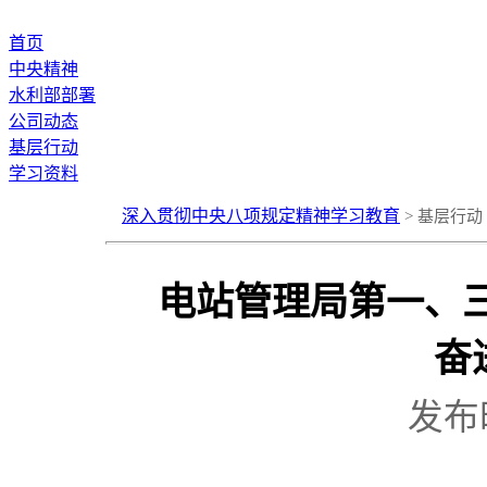
首页
中央精神
水利部部署
公司动态
基层行动
学习资料
深入贯彻中央八项规定精神学习教育
> 基层行动
电站管理局第一、三
奋
发布时